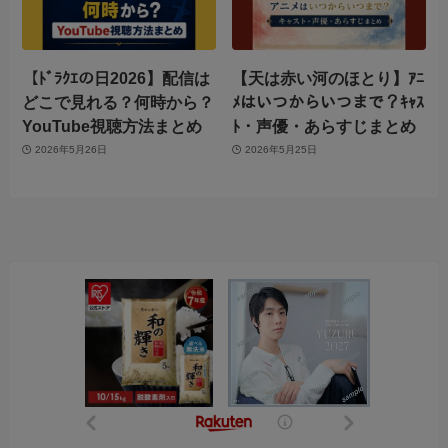
【ﾄﾞﾗｸｴの日2026】配信は
【天は赤い河のほとり】ｱﾆ
どこで見れる？何時から？
ﾒはいつからいつまで？ｷｬｽ
YouTube視聴方法まとめ
ﾄ・声優・あらすじまとめ
2026年5月26日
2026年5月25日