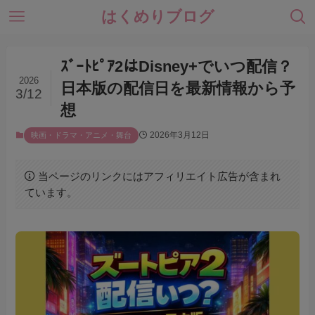
はくめりブログ
ｽﾞｰﾄﾋﾟｱ2はDisney+でいつ配信？
2026
日本版の配信日を最新情報から予
3/12
想
2026年3月12日
映画・ドラマ・アニメ・舞台
当ページのリンクにはアフィリエイト広告が含まれ
ています。