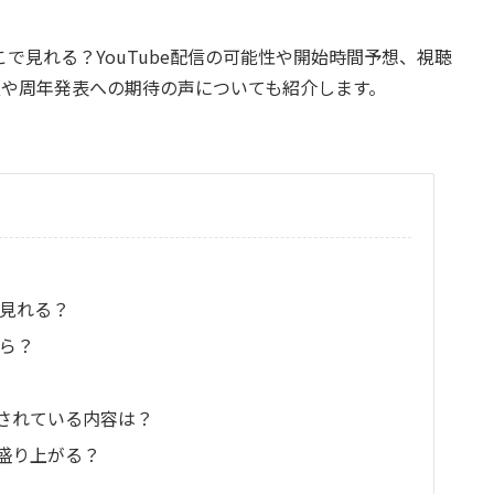
こで見れる？YouTube配信の可能性や開始時間予想、視聴
報や周年発表への期待の声についても紹介します。
で見れる？
から？
されている内容は？
盛り上がる？