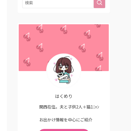
はくめり
関西在住。夫と子供2人＋猫1ﾆｬﾝ
お出かけ情報を中心にご紹介