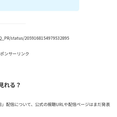
DQ_PR/status/2059168154979532895
ポンサーリンク
で見れる？
の日」配信について、公式の視聴URLや配信ページはまだ発表