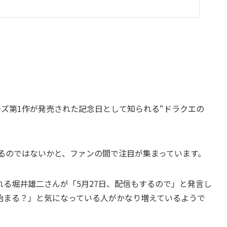
ーズ第1作が発売された記念日として知られる“ドラクエの
あるのではないかと、ファンの間で注目が集まっています。
る堀井雄二さんが「5月27日、配信もするので」と発言し
始まる？」と気になっている人がかなり増えているようで