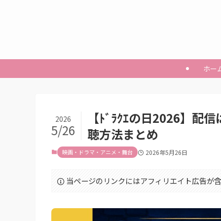
ホー
【ﾄﾞﾗｸｴの日2026】
2026
5/26
聴方法まとめ
映画・ドラマ・アニメ・舞台
2026年5月26日
当ページのリンクにはアフィリエイト広告が含