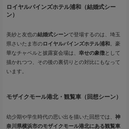
ロイヤルパインズホテル浦和（結婚式シー
ン）
美紗と友也の
結婚式シーン
で登場するのは、埼玉
県さいたま市の
ロイヤルパインズホテル浦和
。豪
華なチャペルと披露宴会場は、
幸せの象徴
として
描かれつつ、その後の裏切りとの対比にもなって
います。
モザイクモール港北・観覧車（回想シーン）
幼少期や学生時代の思い出を描いた回想では、
神
奈川県横浜市のモザイクモール港北にある観覧車