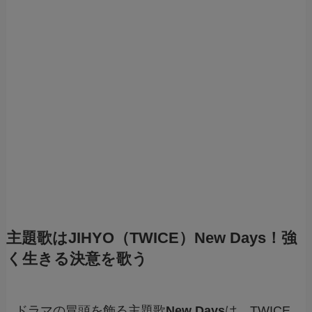
主題歌はJIHYO（TWICE）New Days！強
く生きる決意を歌う
ドラマの冒頭を飾る主題歌
New Days
は、TWICE