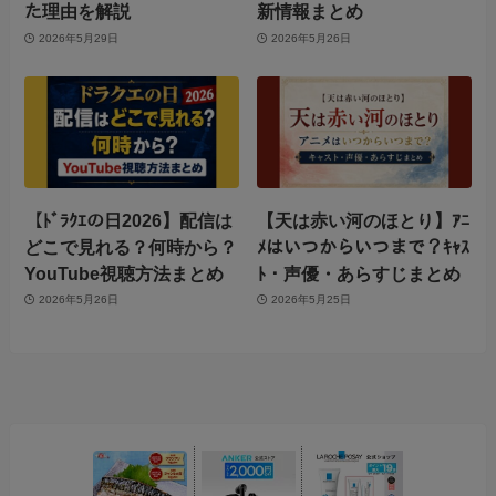
た理由を解説
新情報まとめ
2026年5月29日
2026年5月26日
【ﾄﾞﾗｸｴの日2026】配信は
【天は赤い河のほとり】ｱﾆ
どこで見れる？何時から？
ﾒはいつからいつまで？ｷｬｽ
YouTube視聴方法まとめ
ﾄ・声優・あらすじまとめ
2026年5月26日
2026年5月25日