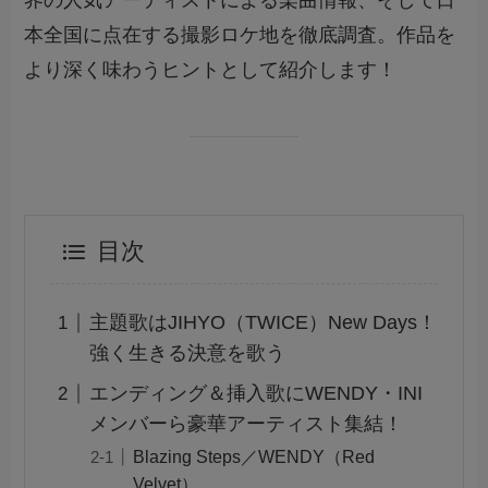
本全国に点在する撮影ロケ地を徹底調査。作品を
より深く味わうヒントとして紹介します！
目次
主題歌はJIHYO（TWICE）New Days！
強く生きる決意を歌う
エンディング＆挿入歌にWENDY・INI
メンバーら豪華アーティスト集結！
Blazing Steps／WENDY（Red
Velvet）