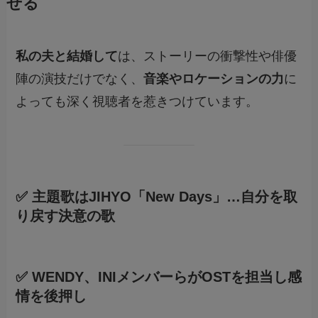
せる
私の夫と結婚して
は、ストーリーの衝撃性や俳優
陣の演技だけでなく、
音楽やロケーションの力
に
よっても深く視聴者を惹きつけています。
✅ 主題歌はJIHYO「New Days」…自分を取
り戻す決意の歌
✅ WENDY、INIメンバーらがOSTを担当し感
情を後押し