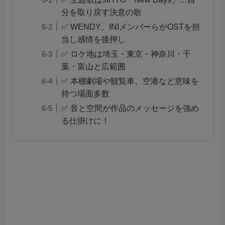
分を取り戻す決意の歌
✅ WENDY、INIメンバーらがOSTを担
当し感情を後押し
✅ ロケ地は埼玉・東京・神奈川・千
葉・富山と広範囲
✅ 本棚劇場や観覧車、空港など意味を
持つ場面多数
✅ 音と空間が作品のメッセージを強め
る仕掛けに！