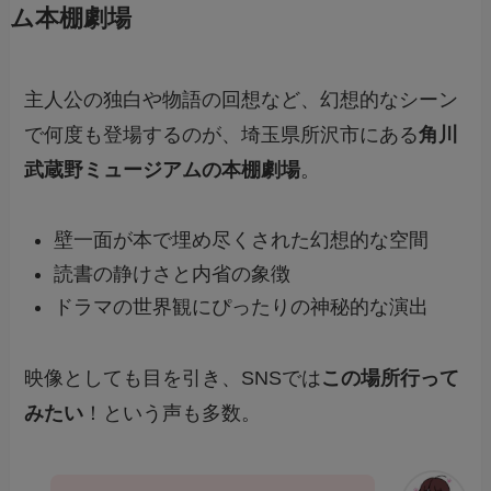
ム本棚劇場
主人公の独白や物語の回想など、幻想的なシーン
で何度も登場するのが、埼玉県所沢市にある
角川
武蔵野ミュージアムの本棚劇場
。
壁一面が本で埋め尽くされた幻想的な空間
読書の静けさと内省の象徴
ドラマの世界観にぴったりの神秘的な演出
映像としても目を引き、SNSでは
この場所行って
みたい
！という声も多数。