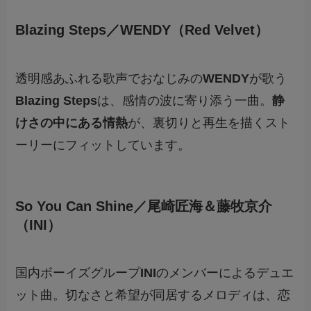
Blazing Steps／WENDY（Red Velvet）
透明感あふれる歌声でおなじみの
WENDY
が歌う
Blazing Steps
は、感情の波に寄り添う一曲。
静
けさの中にある情熱
が、裏切りと再生を描くスト
ーリーにフィットしています。
So You Can Shine／尾崎匠海＆藤牧京介
（INI）
国内ボーイズグループ
INI
のメンバーによるデュエ
ット曲。切なさと希望が同居するメロディは、恋