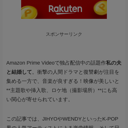
スポンサーリンク
Amazon Prime Videoで独占配信中の話題作
私の夫
と結婚して
。衝撃の人間ドラマと復讐劇が注目を
集める一方で、音楽が良すぎる！映像が美しいと
**主題歌や挿入歌、ロケ地（撮影場所）**にも高
い関心が寄せられています。
この記事では、JIHYOやWENDYといったK-POP
界の人気アーティストによる楽曲情報、そして日