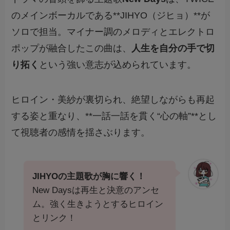
のメインボーカルである**JIHYO（ジヒョ）**が
ソロで担当。マイナー調のメロディとエレクトロ
ポップが融合したこの曲は、
人生を自分の手で切
り拓く
という強い意志が込められています。
ヒロイン・美紗が裏切られ、絶望しながらも再起
する姿と重なり、**一話一話を貫く“心の軸”**とし
て視聴者の感情を揺さぶります。
JIHYOの主題歌が胸に響く！
New Daysは再生と決意のアンセ
ム。強く生きようとするヒロイン
とリンク！