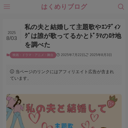
はくめりブログ
私の夫と結婚して主題歌やｴﾝﾃﾞｨﾝ
2025
ｸﾞは誰が歌ってるかとﾄﾞﾗﾏのﾛｹ地
8/03
を調べた
2025年7月22日
2025年8月3日
映画・ドラマ・アニメ・舞台
当ページのリンクにはアフィリエイト広告が含まれ
ています。