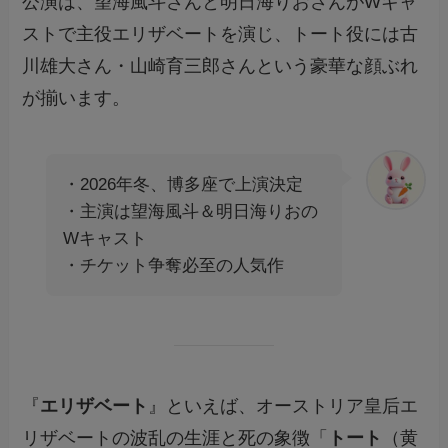
公演は、望海風斗さんと明日海りおさんがWキャ
ストで主役エリザベートを演じ、トート役には古
川雄大さん・山崎育三郎さんという豪華な顔ぶれ
が揃います。
・2026年冬、博多座で上演決定
・主演は望海風斗＆明日海りおの
Wキャスト
・チケット争奪必至の人気作
『
エリザベート
』といえば、オーストリア皇后エ
リザベートの波乱の生涯と死の象徴「
トート
（黄