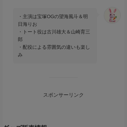
・主演は宝塚OGの望海風斗＆明
日海りお
・トート役は古川雄大＆山崎育三
郎
・配役による雰囲気の違いも楽し
み
スポンサーリンク