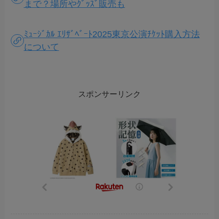
まで？場所やｸﾞｯｽﾞ販売も
ﾐｭｰｼﾞｶﾙ ｴﾘｻﾞﾍﾞｰﾄ2025東京公演ﾁｹｯﾄ購入方法
について
スポンサーリンク