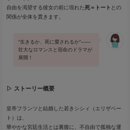
自由を渇望する彼女の前に現れた
死＝トート
との
関係が全体を貫きます。
“生きるか、死に愛されるか”――
壮大なロマンスと宿命のドラマが
展開！
▷ ストーリー概要
皇帝フランツと結婚した若きシシィ（エリザベー
ト）は、
華やかな宮廷生活とは裏腹に、不自由で孤独な運