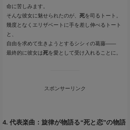
命に苦しみます。
そんな彼女に魅せられたのが、
死
を司るトート。
幾度となくエリザベートに手を差し伸べるトート
と、
自由を求めて生きようとするシシィの葛藤――
最終的に彼女は
死
を愛として受け入れることに。
スポンサーリンク
4. 代表楽曲：旋律が物語る“死と恋”の物語