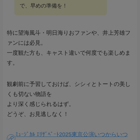
で、早めの準備を！
特に望海風斗・明日海りおファンや、井上芳雄フ
ァンには必見。
一度観た方も、キャスト違いで何度でも楽しめま
す。
観劇前に予習しておけば、シシィとトートの美し
くも切ない物語を
より深く感じられるはず。
どうぞ、お見逃しなく！
ﾐｭｰｼﾞｶﾙ ｴﾘｻﾞﾍﾞｰﾄ2025東京公演いつからいつ