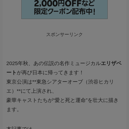
スポンサーリンク
2025年秋、あの伝説の名作ミュージカル
エリザベ
ート
が再び日本に帰ってきます！
東京公演は**東急シアターオーブ（渋谷ヒカリ
エ）**にて上演され、
豪華キャストたちが“愛と死と運命”を壮大に描き
ます。
本記事では、