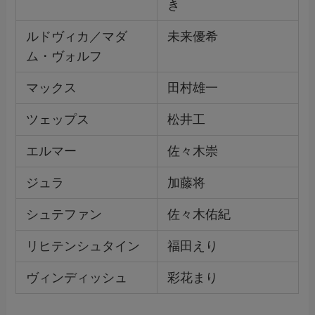
き
ルドヴィカ／マダ
未来優希
ム・ヴォルフ
マックス
田村雄一
ツェップス
松井工
エルマー
佐々木崇
ジュラ
加藤将
シュテファン
佐々木佑紀
リヒテンシュタイン
福田えり
ヴィンディッシュ
彩花まり