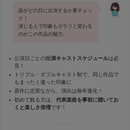
誰がどの日に出演するか要チェッ
ク！
演じる人で印象もガラリと変わる
のがこの作品の魅力。
公演日ごとの
出演キャストスケジュール
は必
見！
トリプル・ダブルキャスト制で、同じ作品で
もまったく違った印象に
原作に忠実ながら、演出は毎年進化！
初めて観る方は、
代表楽曲を事前に聴いてお
くと楽しさ倍増
です！