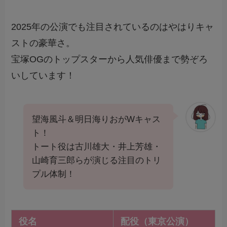
2025年の公演でも注目されているのはやはりキャ
ストの豪華さ。
宝塚OGのトップスターから人気俳優まで勢ぞろ
いしています！
望海風斗＆明日海りおがWキャス
ト！
トート役は古川雄大・井上芳雄・
山崎育三郎らが演じる注目のトリ
プル体制！
役名
配役（東京公演）