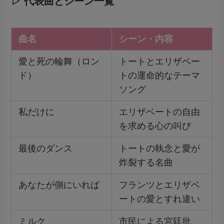
▷ 代表曲とシーン一覧
曲名
シーン・内容
愛と死の輪舞（ロン
トートとエリザベー
ド）
トの運命的なテーマ
ソング
私だけに
エリザベートの自由
を求める心の叫び
最後のダンス
トートの執念と愛が
炸裂する名曲
あなたが側にいれば
フランツとエリザベ
ートの愛とすれ違い
ミルク
市民による宮廷批