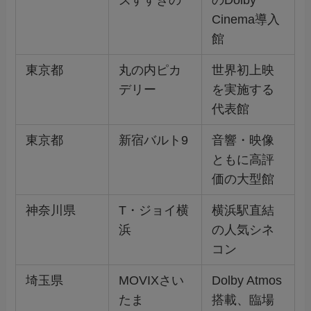
ズすすきの
のDolby
Cinema導入
館
東京都
丸の内ピカ
世界初上映
デリー
を実施する
代表館
東京都
新宿バルト9
音響・映像
ともに高評
価の大型館
神奈川県
T・ジョイ横
横浜駅直結
浜
の人気シネ
コン
埼玉県
MOVIXさい
Dolby Atmos
たま
搭載、臨場