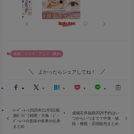
映画・ドラマ・アニメ・舞台
よかったらシェアしてね！
ｽｰﾊﾟｰﾑｰﾝ2025年11月5日観
成城石井福袋2026予約はい
測ｶﾞｲﾄﾞ│時間・方角・ﾋﾞｰ
つからいつまで？中身・値
ﾊﾞｰﾑｰﾝの意味や世界の伝承
段・種類・店頭販売まとめ
まとめ