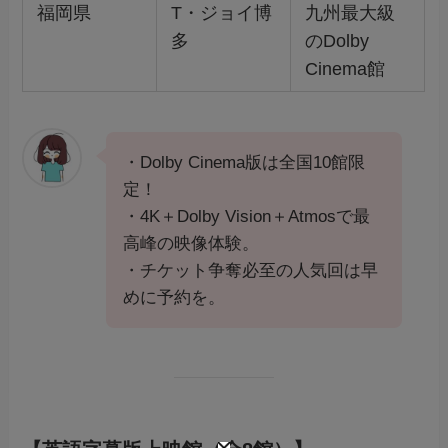
福岡県
T・ジョイ博
九州最大級
多
のDolby
Cinema館
・Dolby Cinema版は全国10館限
定！
・4K＋Dolby Vision＋Atmosで最
高峰の映像体験。
・チケット争奪必至の人気回は早
めに予約を。