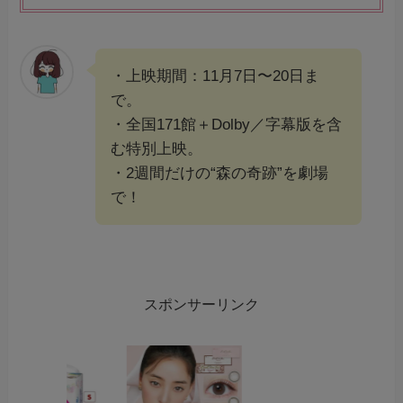
・上映期間：11月7日〜20日ま
で。
・全国171館＋Dolby／字幕版を含
む特別上映。
・2週間だけの“森の奇跡”を劇場
で！
スポンサーリンク