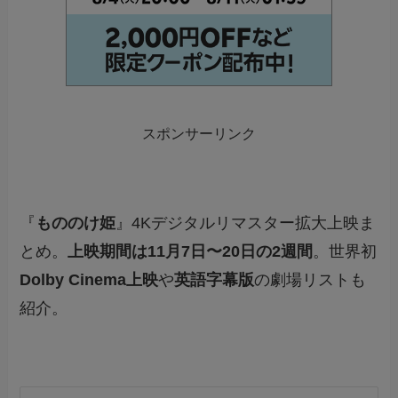
スポンサーリンク
『
もののけ姫
』4Kデジタルリマスター拡大上映ま
とめ。
上映期間は11月7日〜20日の2週間
。世界初
Dolby Cinema上映
や
英語字幕版
の劇場リストも
紹介。