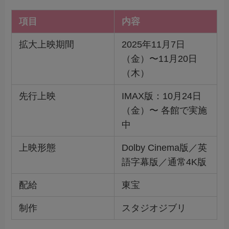
項目
内容
拡大上映期間
2025年11月7日
（金）〜11月20日
（木）
先行上映
IMAX版：10月24日
（金）〜 各館で実施
中
上映形態
Dolby Cinema版／英
語字幕版／通常4K版
配給
東宝
制作
スタジオジブリ