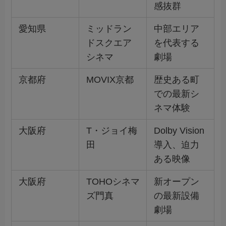
感抜群
愛知県
ミッドラン
中部エリア
ドスクエア
を代表する
シネマ
劇場
京都府
MOVIX京都
歴史ある町
での最新シ
ネマ体験
大阪府
T・ジョイ梅
Dolby Vision
田
導入、迫力
ある映像
大阪府
TOHOシネマ
新オープン
ズ門真
の最新設備
劇場