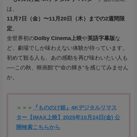
は、
11月7日（金）〜11月20日（木）までの2週間限
定
。
全世界初の
Dolby Cinema上映
や
英語字幕版
な
ど、劇場でしか味わえない体験が待っています。
初めて観る人も、あの感動を再び味わいたい人も
──この秋、映画館で“命の輝き”を感じてみません
か。
＞＞＞
『もののけ姫』4Kデジタルリマス
ター【IMAX上映】2025年10月24日(金) 公
開検索こちらから