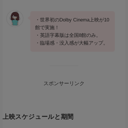
・世界初のDolby Cinema上映が10
館で実施！
・英語字幕版は全国8館のみ。
・臨場感・没入感が大幅アップ。
スポンサーリンク
上映スケジュールと期間