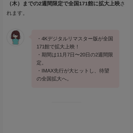
（木）までの2週間限定で全国171館に拡大上映
さ
れます。
・4Kデジタルリマスター版が全国
171館で拡大上映！
・期間は11月7日〜20日の2週間限
定。
・IMAX先行が大ヒットし、待望
の全国拡大へ。