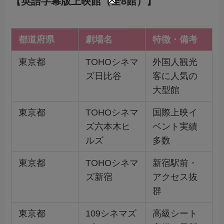
【英語字幕版上映館（全8館）】
都道府県
劇場名
特徴・備考
東京都
TOHOシネマ
外国人観光
ズ日比谷
客に人気の
大型館
東京都
TOHOシネマ
国際上映イ
ズ六本木ヒ
ベント実績
ルズ
多数
東京都
TOHOシネマ
新宿駅前・
ズ新宿
アクセス抜
群
東京都
109シネマズ
高級シート