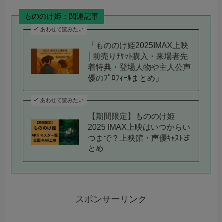
もののけ姫：関連記事
あわせて読みたい
「もののけ姫2025IMAX上映
│前売りﾁｹｯﾄ購入・来場者先
着特典・登場人物や主人公声
優のﾌﾟﾛﾌｨｰﾙまとめ」
あわせて読みたい
【期間限定】もののけ姫
2025 IMAX上映はいつからい
つまで？上映館・声優ｷｬｽﾄま
とめ
スポンサーリンク