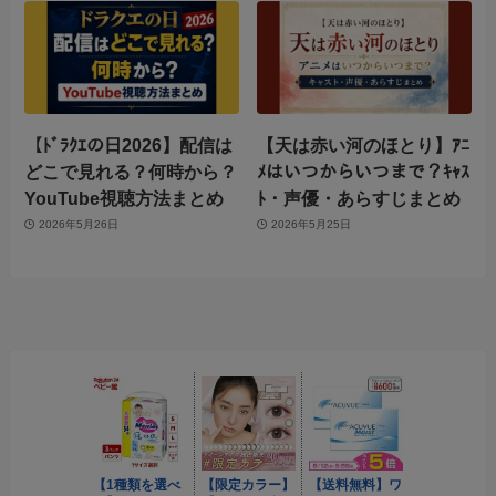
【ﾄﾞﾗｸｴの日2026】配信は
【天は赤い河のほとり】ｱﾆ
どこで見れる？何時から？
ﾒはいつからいつまで？ｷｬｽ
YouTube視聴方法まとめ
ﾄ・声優・あらすじまとめ
2026年5月26日
2026年5月25日