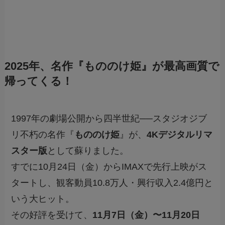
2025年、名作『もののけ姫』が最高画質で
帰ってくる！
1997年の劇場公開から四半世紀──スタジオジブ
リ不朽の名作『
もののけ姫
』が、
4Kデジタルリマ
スター版
として蘇りました。
すでに10月24日（金）からIMAXで先行上映がス
タートし、観客動員10.8万人・興行収入2.4億円と
いう大ヒット。
その好評を受けて、
11月7日（金）〜11月20日