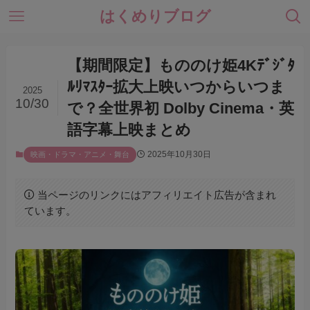
はくめりブログ
【期間限定】もののけ姫4Kﾃﾞｼﾞﾀ
ﾙﾘﾏｽﾀｰ拡大上映いつからいつま
2025
10/30
で？全世界初 Dolby Cinema・英
語字幕上映まとめ
2025年10月30日
映画・ドラマ・アニメ・舞台
当ページのリンクにはアフィリエイト広告が含まれ
ています。