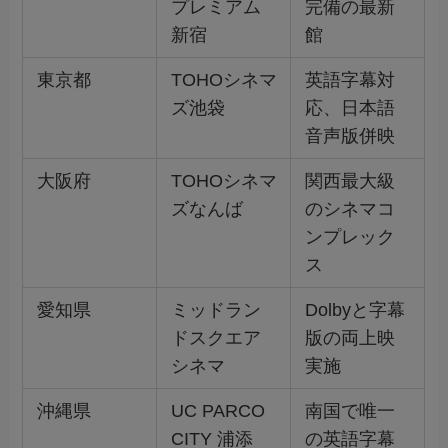
プレミアム
完備の最新
新宿
館
東京都
TOHOシネマ
英語字幕対
ズ池袋
応、日本語
音声版併映
大阪府
TOHOシネマ
関西最大級
ズなんば
のシネマコ
ンプレック
ス
愛知県
ミッドラン
Dolbyと字幕
ドスクエア
版の両上映
シネマ
実施
沖縄県
UC PARCO
南国で唯一
CITY 浦添
の英語字幕