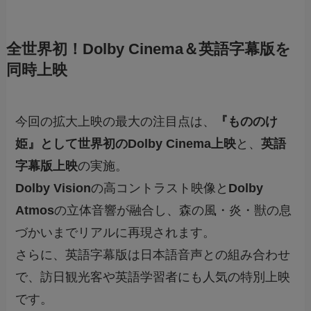
全世界初！Dolby Cinema＆英語字幕版を
同時上映
今回の拡大上映の最大の注目点は、
『もののけ
姫』として世界初のDolby Cinema上映
と、
英語
字幕版上映
の実施。
Dolby Vision
の高コントラスト映像と
Dolby
Atmos
の立体音響が融合し、森の風・炎・獣の息
づかいまでリアルに再現されます。
さらに、英語字幕版は日本語音声との組み合わせ
で、訪日観光客や英語学習者にも人気の特別上映
です。