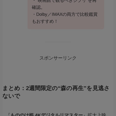
・“映画館で観るべきジブリ”を再
確認。
・Dolby／IMAXの両方で比較鑑賞
もおすすめ！
スポンサーリンク
まとめ：2週間限定の“森の再生”を見逃さ
ないで
『
もののけ姫 4Kデジタルリマスター
』拡大上映