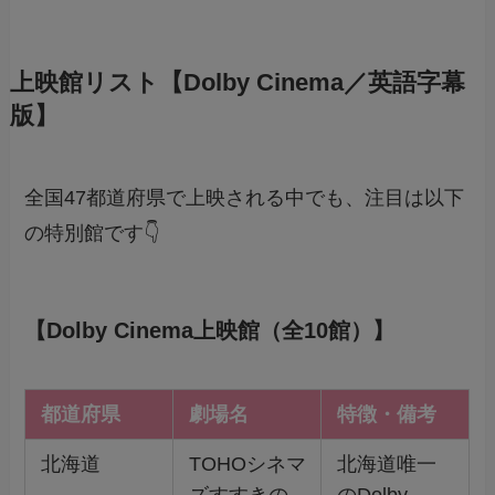
上映館リスト【Dolby Cinema／英語字幕
版】
全国47都道府県で上映される中でも、注目は以下
の特別館です👇
【Dolby Cinema上映館（全10館）】
都道府県
劇場名
特徴・備考
北海道
TOHOシネマ
北海道唯一