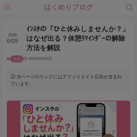
はくめりブログ
ｲﾝｽﾀの「ひと休みしませんか？」
2026
はなぜ出る？休憩ﾘﾏｲﾝﾀﾞｰの解除
6/05
方法を解説
2026年6月5日
生活
当ページのリンクにはアフィリエイト広告が含まれ
ています。