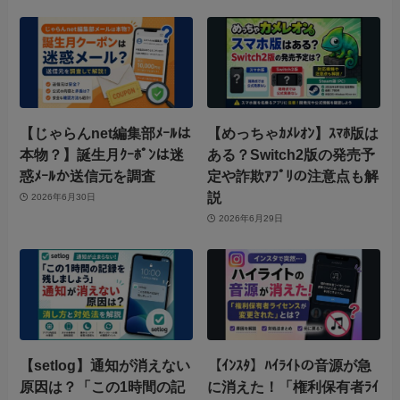
【じゃらんnet編集部ﾒｰﾙは
【めっちゃｶﾒﾚｵﾝ】ｽﾏﾎ版は
本物？】誕生月ｸｰﾎﾟﾝは迷
ある？Switch2版の発売予
惑ﾒｰﾙか送信元を調査
定や詐欺ｱﾌﾟﾘの注意点も解
説
2026年6月30日
2026年6月29日
【setlog】通知が消えない
【ｲﾝｽﾀ】ﾊｲﾗｲﾄの音源が急
原因は？「この1時間の記
に消えた！「権利保有者ﾗｲ