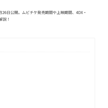
9月26日公開。ムビチケ発売期間や上映期間、4DX・
底解説！