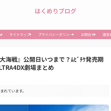
はくめりブログ
ム
サイトマップ
プライバシーポリシー
お問合せ
運営
大海戦』公開日いつまで？ﾑﾋﾞﾁｹ発売期
ULTRA4DX劇場まとめ
まれています。