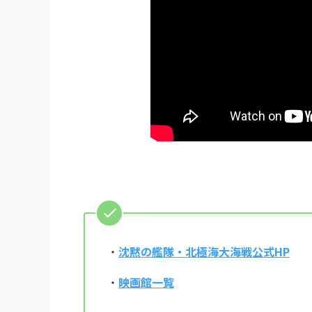
・
沈黙の艦隊・北極海大海戦公式HP
・
映画館一覧