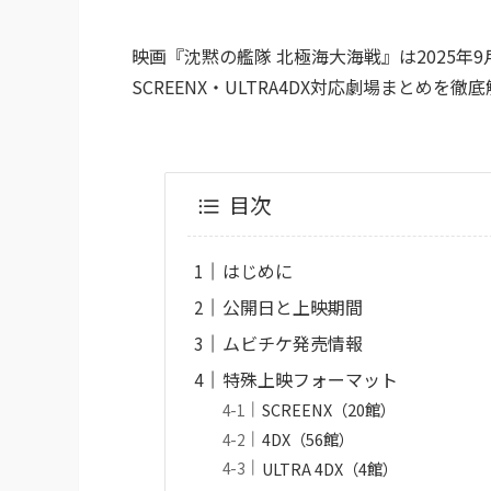
映画『沈黙の艦隊 北極海大海戦』は2025年
SCREENX・ULTRA4DX対応劇場まとめを徹
目次
はじめに
公開日と上映期間
ムビチケ発売情報
特殊上映フォーマット
SCREENX（20館）
4DX（56館）
ULTRA 4DX（4館）