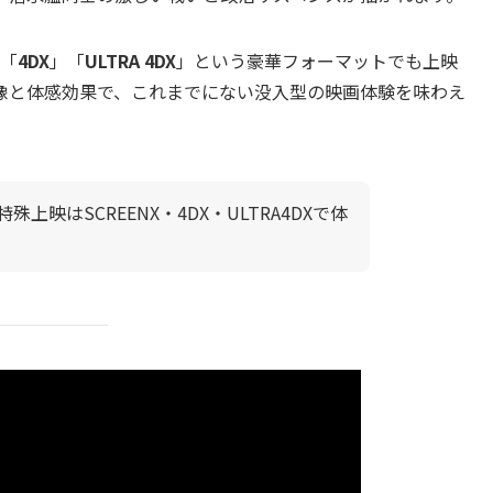
「
4DX
」「
ULTRA 4DX
」という豪華フォーマットでも上映
像と体感効果で、これまでにない没入型の映画体験を味わえ
殊上映はSCREENX・4DX・ULTRA4DXで体