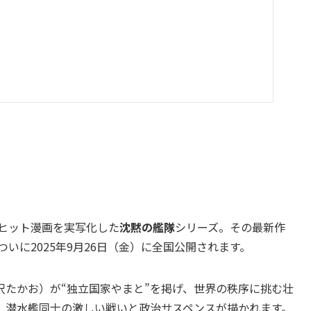
大ヒット漫画を実写化した
沈黙の艦隊
シリーズ。その最新作
ついに2025年9月26日（金）に全国公開されます。
沢たかお）が“独立国家やまと”を掲げ、世界の秩序に挑む壮
、潜水艦同士の激しい戦いと政治サスペンスが描かれます。