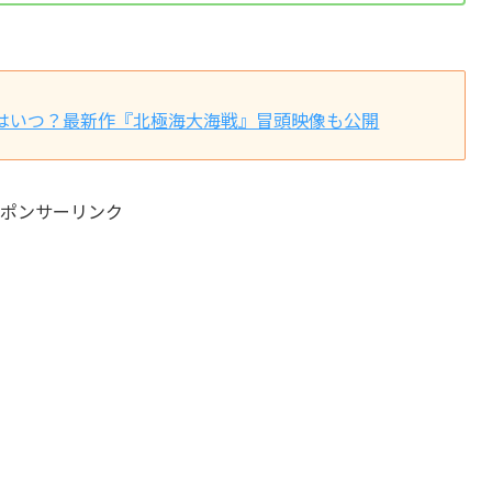
はいつ？最新作『北極海大海戦』冒頭映像も公開
ポンサーリンク