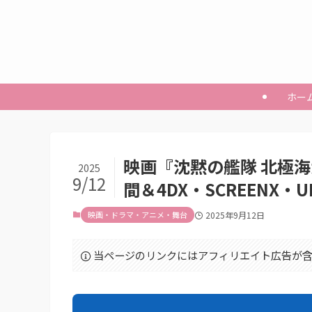
ホー
映画『沈黙の艦隊 北極海
2025
9/12
間＆4DX・SCREENX・
映画・ドラマ・アニメ・舞台
2025年9月12日
当ページのリンクにはアフィリエイト広告が含