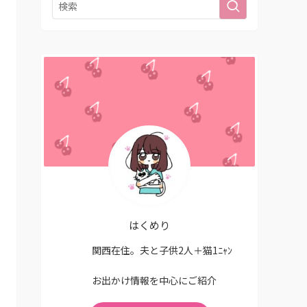
はくめり
関西在住。夫と子供2人＋猫1ﾆｬﾝ
お出かけ情報を中心にご紹介