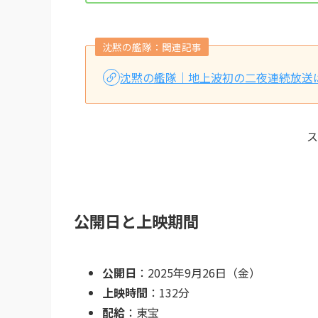
沈黙の艦隊：関連記事
沈黙の艦隊｜地上波初の二夜連続放送
ス
公開日と上映期間
公開日
：2025年9月26日（金）
上映時間
：132分
配給
：東宝