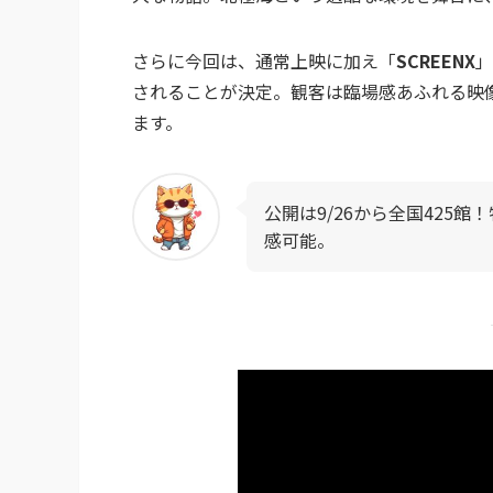
さらに今回は、通常上映に加え「
SCREENX
」
されることが決定。観客は臨場感あふれる映
ます。
公開は9/26から全国425館！特
感可能。