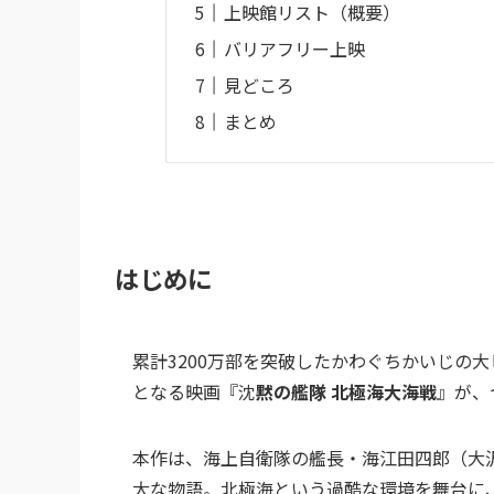
上映館リスト（概要）
バリアフリー上映
見どころ
まとめ
はじめに
累計3200万部を突破したかわぐちかいじの
となる映画『沈
黙の艦隊 北極海大海戦
』が、
本作は、海上自衛隊の艦長・海江田四郎（大
大な物語。北極海という過酷な環境を舞台に