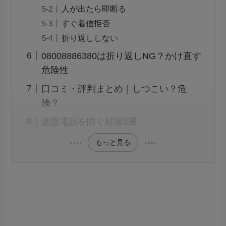
人が出たら即断る
すぐ着信拒否
折り返ししない
08008886380は折り返しNG？かけ直す
危険性
口コミ・評判まとめ｜しつこい？危
険？
迷惑電話を防ぐ対策5選
もっと見る