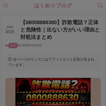
はくめりブログ
【08008886380】詐欺電話？正体
2026
と危険性｜出ない方がいい理由と
3/28
対処法まとめ
2026年3月28日
生活
当ページのリンクにはアフィリエイト広告が含まれ
ています。