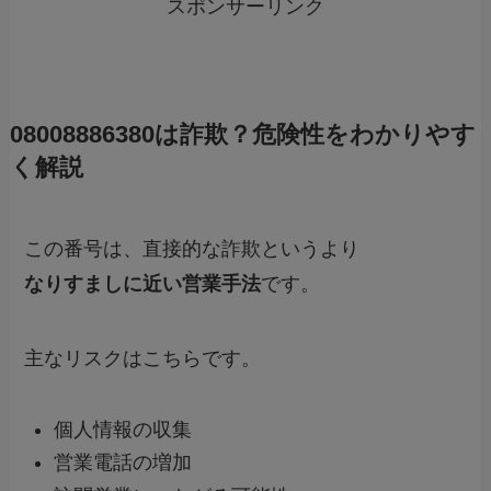
スポンサーリンク
08008886380は詐欺？危険性をわかりやす
く解説
この番号は、直接的な詐欺というより
なりすましに近い営業手法
です。
主なリスクはこちらです。
個人情報の収集
営業電話の増加