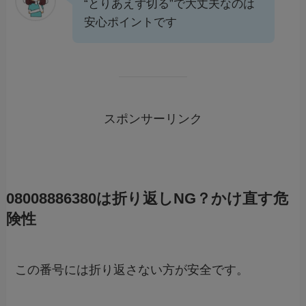
“とりあえず切る”で大丈夫なのは
安心ポイントです
スポンサーリンク
08008886380は折り返しNG？かけ直す危
険性
この番号には折り返さない方が安全です。