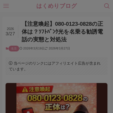
はくめりブログ
【注意喚起】080-0123-0828の正
2026
体は？ｿﾌﾄﾊﾞﾝｸ光を名乗る勧誘電
3/27
話の実態と対処法
2026年3月19日
2026年3月27日
生活
当ページのリンクにはアフィリエイト広告が含まれ
ています。