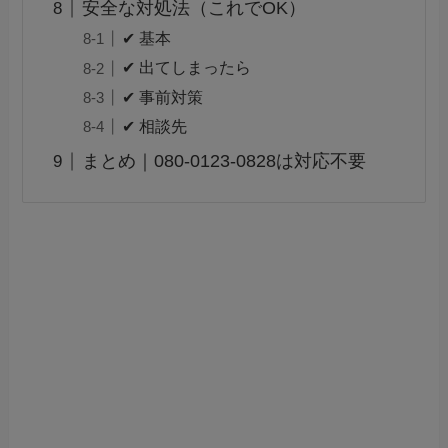
安全な対処法（これでOK）
✔ 基本
✔ 出てしまったら
✔ 事前対策
✔ 相談先
まとめ｜080-0123-0828は対応不要