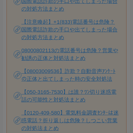
国際電話詐欺の手口や出てしまった場合
の対処方法まとめ
【注意喚起】+1(833)電話番号は危険？
国際電話詐欺の手口や出てしまった場合
の対処方法まとめ
08000802113の電話番号は危険？営業や
勧誘の正体と対処法まとめ
【08003009536】詐欺？自動音声ｱﾝｹｰﾄ
の正体と出てしまった時の安全対処法
【050-3165-7530】は誰？ﾜﾝ切り迷惑電
話の可能性と対処法まとめ
【0120-409-580】電気料金調査ｾﾝﾀｰは迷
惑電話？折り返しは危険？しつこい営業
の対処法まとめ