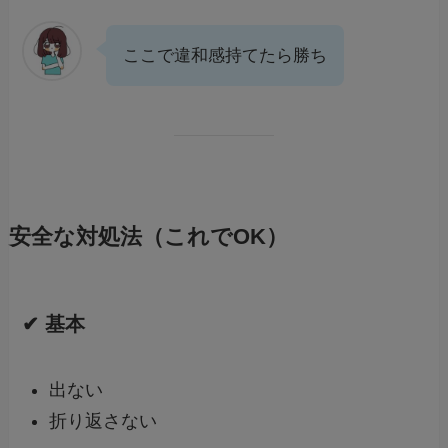
ここで違和感持てたら勝ち
安全な対処法（これでOK）
✔ 基本
出ない
折り返さない