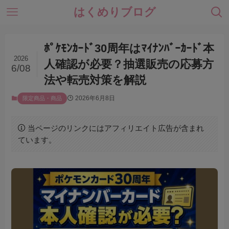
はくめりブログ
ﾎﾟｹﾓﾝｶｰﾄﾞ30周年はﾏｲﾅﾝﾊﾞｰｶｰﾄﾞ本
2026
人確認が必要？抽選販売の応募方
6/08
法や転売対策を解説
2026年6月8日
限定商品・商品
当ページのリンクにはアフィリエイト広告が含まれ
ています。