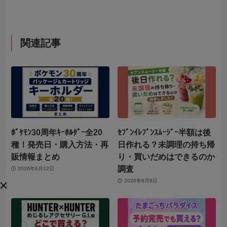
関連記事
ﾎﾟｹﾓﾝ30周年ｷｰﾎﾙﾀﾞｰ全20
ｾﾌﾞﾝｲﾚﾌﾞﾝｽﾑｰｼﾞｰ半額は後
種！発売日・購入方法・再
日作れる？未調理の持ち帰
販情報まとめ
り・買いだめはできるのか
調査
2026年6月12日
2026年6月9日