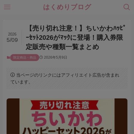
はくめりブログ
【売り切れ注意！】ちいかわﾊｯﾋﾟ
2026
ｰｾｯﾄ2026がﾏｯｸに登場！購入券限
5/09
定販売や種類一覧まとめ
2026年5月9日
限定商品・商品
当ページのリンクにはアフィリエイト広告が含まれ
ています。