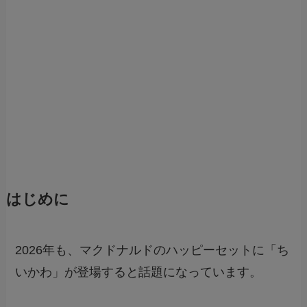
はじめに
2026年も、マクドナルドのハッピーセットに「ち
いかわ」が登場すると話題になっています。