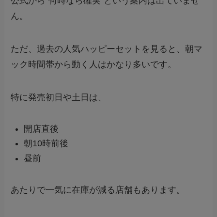
公式から“何時なら確実”という案内は出ていませ
ん。
ただ、過去の人気ハッピーセットを見ると、朝マ
ック時間帯から動く人はかなり多いです。
特に発売初日や土日は、
開店直後
朝10時前後
昼前
あたりで一気に在庫が減る店舗もあります。