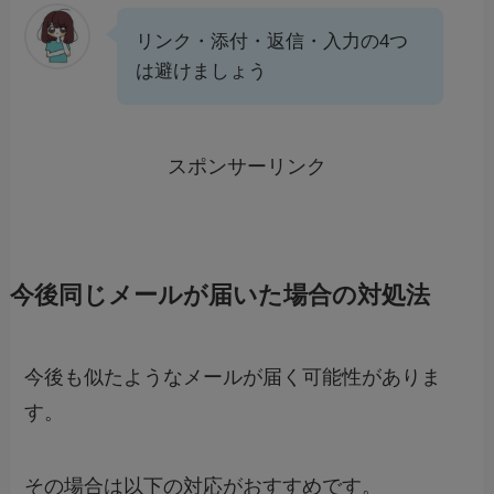
リンク・添付・返信・入力の4つ
は避けましょう
スポンサーリンク
今後同じメールが届いた場合の対処法
今後も似たようなメールが届く可能性がありま
す。
その場合は以下の対応がおすすめです。