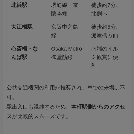
北浜駅
堺筋線・京
徒歩約7分、
阪本線
北側へ
大江橋駅
京阪中之島
徒歩約5分、
線
淀屋橋方面
心斎橋・な
Osaka Metro
南端のイル
んば駅
御堂筋線
ミ観賞に便
利
公共交通機関の利用が推奨され、車での来場は不
可。
駅出入口も混雑するため、
本町駅側からのアクセ
ス
が比較的スムーズです。