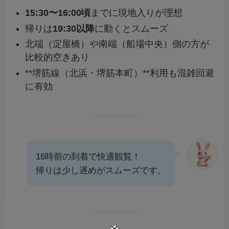
15:30〜16:00頃
までに現地入りが理想
帰りは
19:30以降
に動くとスムーズ
北端（淀屋橋）や南端（船場中央）側の方が
比較的空きあり
**堺筋線（北浜・堺筋本町）**利用も混雑回避
に有効
16時前の到着で快適観覧！
帰りは少し遅めがスムーズです。