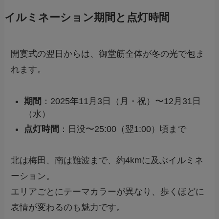
イルミネーション期間と点灯時間
開宴式の翌日からは、御堂筋全体が冬の光で包ま
れます。
期間
：2025年11月3日（月・祝）〜12月31日
（水）
点灯時間
：日没〜25:00（翌1:00）頃まで
北は梅田、南は難波まで、約4kmに及ぶイルミネ
ーション。
エリアごとにテーマカラーが異なり、歩くほどに
表情が変わるのも魅力です。