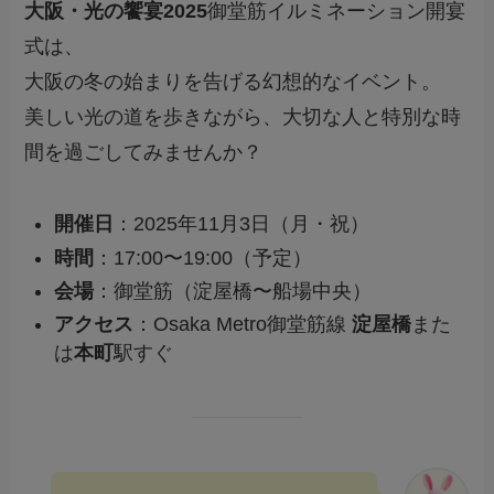
大阪・光の饗宴2025
御堂筋イルミネーション開宴
式は、
大阪の冬の始まりを告げる幻想的なイベント。
美しい光の道を歩きながら、大切な人と特別な時
間を過ごしてみませんか？
開催日
：2025年11月3日（月・祝）
時間
：17:00〜19:00（予定）
会場
：御堂筋（淀屋橋〜船場中央）
アクセス
：Osaka Metro御堂筋線
淀屋橋
また
は
本町
駅すぐ