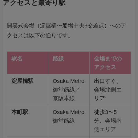
アクセスと最寄り駅
開宴式会場（淀屋橋〜船場中央3交差点）へのア
クセスは以下の通りです。
駅名
路線
会場までの
アクセス
淀屋橋駅
Osaka Metro
出口すぐ、
御堂筋線／
会場北側エ
京阪本線
リア
本町駅
Osaka Metro
徒歩3〜5
御堂筋線
分、会場南
側エリア