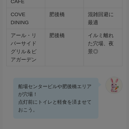
CAFE
COVE
肥後橋
混雑回避に
DINING
最適
アール・リ
肥後橋
イルミ離れ
バーサイド
た穴場、夜
グリル＆ビ
景◎
アガーデン
船場センタービルや肥後橋エリア
が穴場！
点灯前にトイレと軽食を済ませて
おこう。