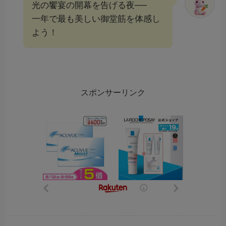
光の饗宴の開幕を告げる夜──
一年で最も美しい御堂筋を体感し
よう！
スポンサーリンク