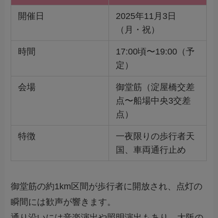
開催日
2025年11月3日
（月・祝）
時間
17:00頃〜19:00（予
定）
会場
御堂筋（淀屋橋交差
点〜船場中央3交差
点）
特徴
一夜限りの歩行者天
国、車両通行止め
御堂筋の約1km区間が歩行者に開放され、点灯の
瞬間には歓声が響きます。
通り沿いには音楽演出や照明演出もあり、大阪の