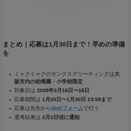
まとめ｜応募は1月30日まで！早めの準備
を
ミャクミャクのサンクスグリーティングは
大
阪市内の幼稚園・小学校限定
対象日は
2026年3月16日〜18日
応募期間は
1月20日〜1月30日 23:59まで
応募は先生から
Webフォーム
で行う
選考結果は
2月2日頃に通知