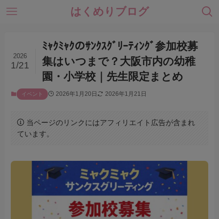
はくめりブログ
ﾐｬｸﾐｬｸのｻﾝｸｽｸﾞﾘｰﾃｨﾝｸﾞ参加校募
2026
集はいつまで？大阪市内の幼稚
1/21
園・小学校｜先生限定まとめ
2026年1月20日
2026年1月21日
イベント
当ページのリンクにはアフィリエイト広告が含まれ
ています。