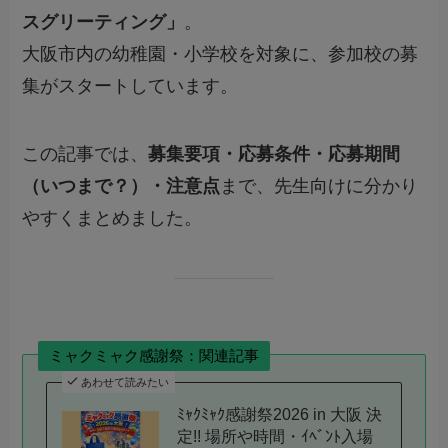
スグリーティング」
。
大阪市内の幼稚園・小学校を対象に、参加校の募
集がスタートしています。
この記事では、
募集要項・応募条件・応募期間
（いつまで？）・注意点
まで、先生向けに分かり
やすくまとめました。
ミャクミャク感謝祭：関連記事
あわせて読みたい
ﾐｬｸﾐｬｸ感謝祭2026 in 大阪 決
定!! 場所や時間・ｲﾍﾞﾝﾄ入場