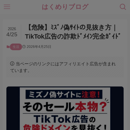
はくめりブログ
【危険】ﾐｽﾞﾉ偽ｻｲﾄの見抜き方｜
2026
4/25
TikTok広告の詐欺ﾄﾞﾒｲﾝ完全ｶﾞｲﾄﾞ
2026年4月25日
生活
当ページのリンクにはアフィリエイト広告が含まれ
ています。