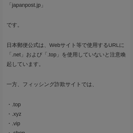
「japanpost.jp」
です。
日本郵便公式は、Webサイト等で使用するURLに
「.net」および「.top」を使用していないと注意喚
起しています。
一方、フィッシング詐欺サイトでは、
・.top
・.xyz
・.vip
・.shop