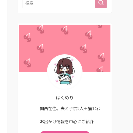
はくめり
関西在住。夫と子供2人＋猫1ﾆｬﾝ
お出かけ情報を中心にご紹介