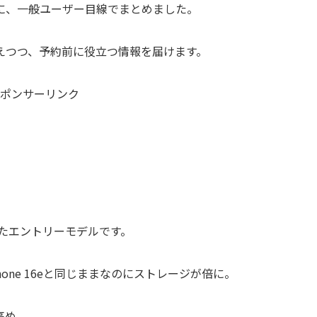
に、一般ユーザー目線でまとめました。
えつつ、予約前に役立つ情報を届けます。
ポンサーリンク
が発表したエントリーモデルです。
Phone 16eと同じままなのにストレージが倍に。
円高め。