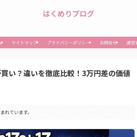
はくめりブログ
ム
サイトマップ
プライバシーポリシー
お問合せ
運営
っちが買い？違いを徹底比較！3万円差の価値
まれています。