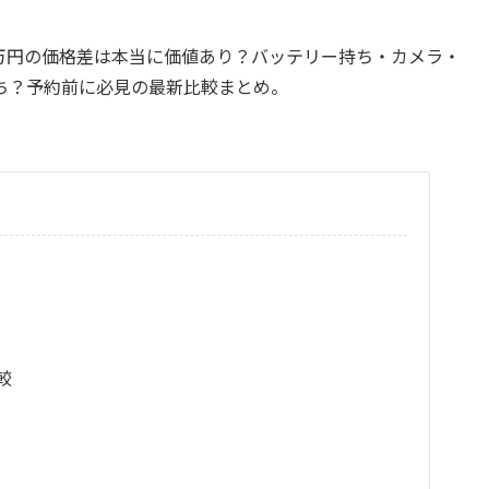
比較。3万円の価格差は本当に価値あり？バッテリー持ち・カメラ・
ち？予約前に必見の最新比較まとめ。
較