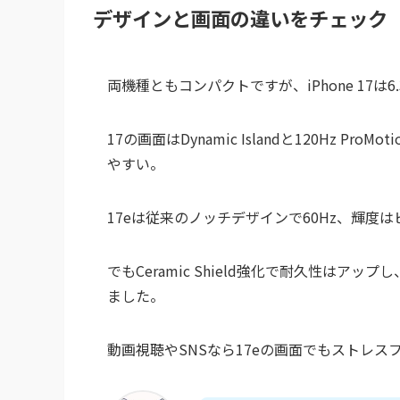
デザインと画面の違いをチェック
両機種ともコンパクトですが、iPhone 17は
17の画面はDynamic Islandと120Hz 
やすい。
17eは従来のノッチデザインで60Hz、輝度は
でもCeramic Shield強化で耐久性は
ました。
動画視聴やSNSなら17eの画面でもストレス