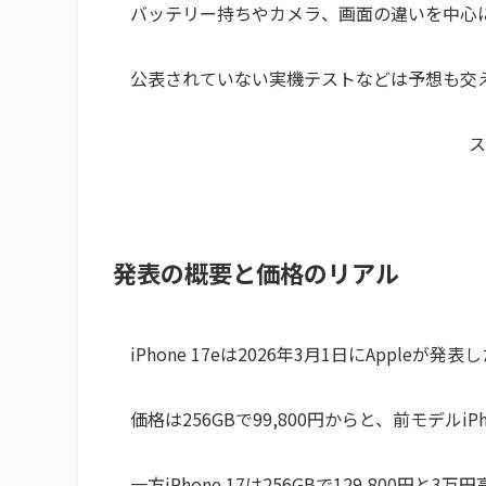
バッテリー持ちやカメラ、画面の違いを中心
公表されていない実機テストなどは予想も交
ス
発表の概要と価格のリアル
iPhone 17eは2026年3月1日にApple
価格は256GBで99,800円からと、前モデルi
一方iPhone 17は256GBで129,800円と3万