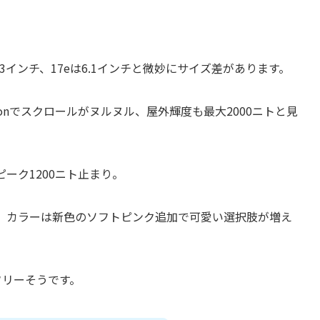
6.3インチ、17eは6.1インチと微妙にサイズ差があります。
ProMotionでスクロールがヌルヌル、屋外輝度も最大2000ニトと見
ピーク1200ニト止まり。
アップし、カラーは新色のソフトピンク追加で可愛い選択肢が増え
フリーそうです。