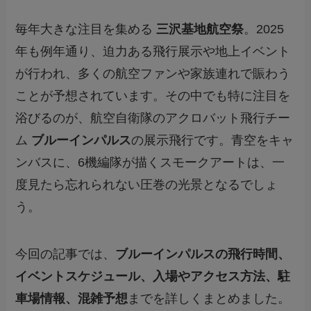
毎年大きな注目を集める
三沢基地航空祭
。2025
年も例年通り、迫力ある飛行展示や地上イベント
が行われ、多くの航空ファンや家族連れで賑わう
ことが予想されています。その中でも特に注目を
浴びるのが、航空自衛隊のアクロバット飛行チー
ム
ブルーインパルス
の展示飛行です。青空をキャ
ンバスに、6機編隊が描くスモークアートは、一
度見たら忘れられない圧巻の光景となるでしょ
う。
今回の記事では、
ブルーインパルスの飛行時間、
イベントスケジュール、入場やアクセス方法、駐
車場情報、混雑予想
までを詳しくまとめました。