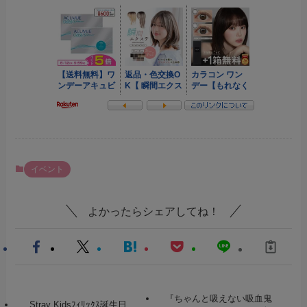
イベント
よかったらシェアしてね！
『ちゃんと吸えない吸血鬼
Stray Kidsﾌｨﾘｯｸｽ誕生日