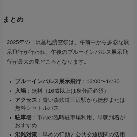
まとめ
2025年の三沢基地航空祭は、午前中から多彩な展
示飛行が行われ、午後のブルーインパルス展示飛
行が最大の見どころとなります。
ブルーインパルス展示飛行
：13:00〜14:30
入場
：無料（16歳以上は身分証必須）
アクセス
：青い森鉄道三沢駅から徒歩または
無料シャトルバス
駐車場
：市内の臨時駐車場利用、早朝到着が
おすすめ
混雑対策
：早めの行動と公共交通機関の活用