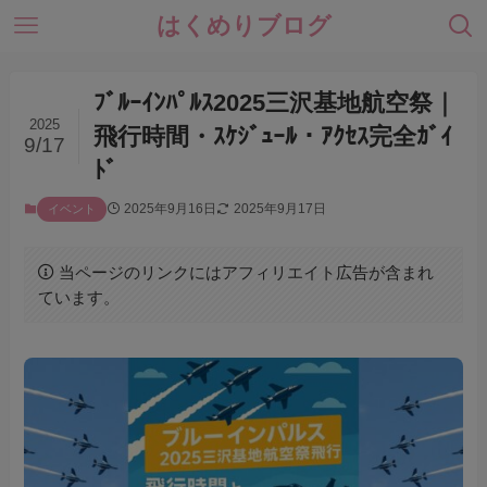
はくめりブログ
ﾌﾞﾙｰｲﾝﾊﾟﾙｽ2025三沢基地航空祭｜
2025
飛行時間・ｽｹｼﾞｭｰﾙ・ｱｸｾｽ完全ｶﾞｲ
9/17
ﾄﾞ
2025年9月16日
2025年9月17日
イベント
当ページのリンクにはアフィリエイト広告が含まれ
ています。