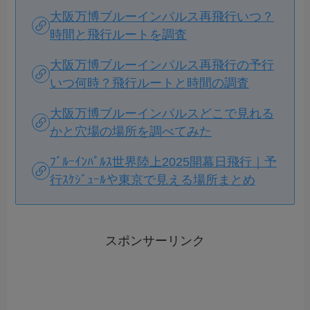
大阪万博ブルーインパルス再飛行いつ？
時間と飛行ルートを調査
大阪万博ブルーインパルス再飛行の予行
いつ何時？飛行ルートと時間の調査
大阪万博ブルーインパルスどこで見れる
かと穴場の場所を調べてみた
ﾌﾞﾙｰｲﾝﾊﾟﾙｽ世界陸上2025開幕日飛行｜予
行ｽｹｼﾞｭｰﾙや東京で見える場所まとめ
スポンサーリンク