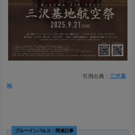
引用出典：
三沢基
地
ブルーインパルス：関連記事