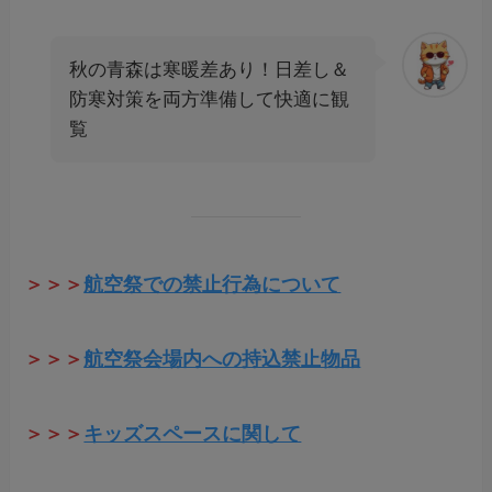
秋の青森は寒暖差あり！日差し＆
防寒対策を両方準備して快適に観
覧
＞＞＞
航空祭での禁止行為について
＞＞＞
航空祭会場内への持込禁止物品
＞＞＞
キッズスペースに関して