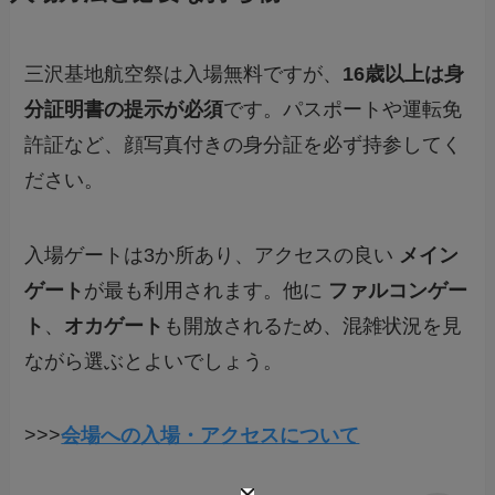
三沢基地航空祭は入場無料ですが、
16歳以上は身
分証明書の提示が必須
です。パスポートや運転免
許証など、顔写真付きの身分証を必ず持参してく
ださい。
入場ゲートは3か所あり、アクセスの良い
メイン
ゲート
が最も利用されます。他に
ファルコンゲー
ト
、
オカゲート
も開放されるため、混雑状況を見
ながら選ぶとよいでしょう。
>>>
会場への入場・アクセスについて