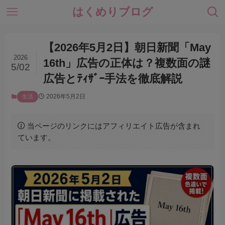
はくめりブログ
【2026年5月2日】朝日新聞「May
2026
16th」広告の正体は？複数面の謎
5/02
広告とﾃｨｻﾞｰ手法を徹底解説
2026年5月2日
生活
当ページのリンクにはアフィリエイト広告が含まれ
ています。