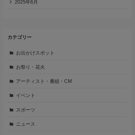
2025年6月
カテゴリー
お出かけスポット
お祭り・花火
アーティスト・番組・CM
イベント
スポーツ
ニュース