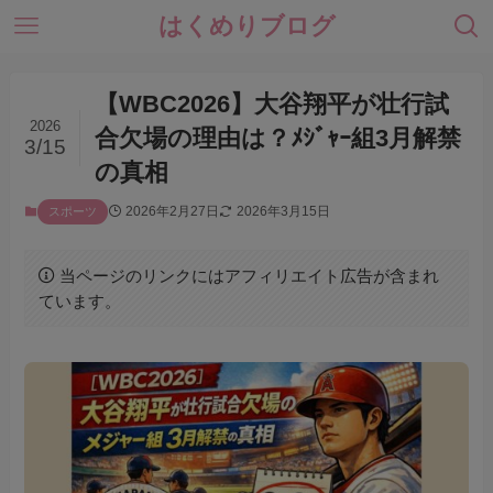
はくめりブログ
【WBC2026】大谷翔平が壮行試
2026
合欠場の理由は？ﾒｼﾞｬｰ組3月解禁
3/15
の真相
2026年2月27日
2026年3月15日
スポーツ
当ページのリンクにはアフィリエイト広告が含まれ
ています。