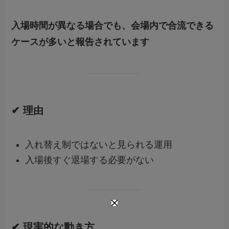
入場時間が異なる場合でも、会場内で合流できる
ケースが多いと報告されています
✔ 理由
入れ替え制ではないと見られる運用
入場後すぐ退場する必要がない
✔ 現実的な動き方