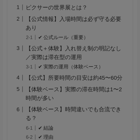
ピクサーの世界展とは？
【公式情報】入場時間は必ず守る必要
あり
✔ 公式ルール（重要）
【公式＋体験】入れ替え制の明記なし
／実際は滞在型の運用
✔ 実際の運用（体験ベース）
【公式】所要時間の目安は約45〜60分
【体験ベース】実際の滞在時間は1〜2
時間が多い
【体験ベース】時間違いでも合流でき
る？
✔ 結論
✔ 理由