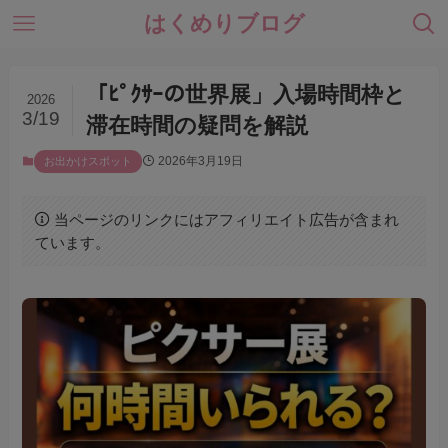
はくめりブログ
「ﾋﾟｸｻｰの世界展」入場時間枠と
2026
3/19
滞在時間の疑問を解説
2026年3月19日
お出かけスポット
当ページのリンクにはアフィリエイト広告が含まれ
ています。