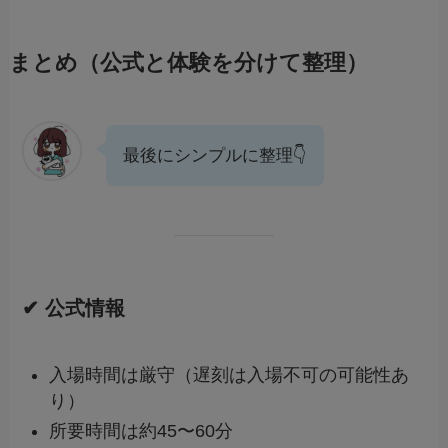
まとめ（公式と体験を分けて整理）
最後にシンプルに整理👇
✔ 公式情報
入場時間は厳守（遅刻は入場不可の可能性あ
り）
所要時間は約45〜60分