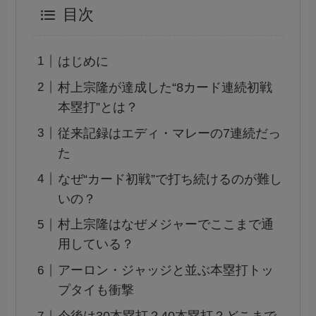
目次
はじめに
村上宗隆が達成した“8カード連続初戦
本塁打”とは？
従来記録はエディ・マレーの7連続だっ
た
なぜ“カード初戦”で打ち続けるのが難し
いの？
村上宗隆はなぜメジャーでここまで通
用している？
アーロン・ジャッジと並ぶ本塁打トッ
プタイも衝撃