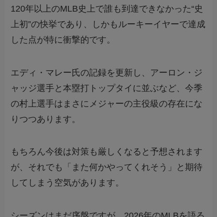
120年以上のMLB史上で誰も到達できなかった“史
上初”の快挙であり、しかもルーキーイヤーで達成
した点が特に衝撃的です。
エディ・マレー氏の記録を更新し、アーロン・ジ
ャッジ選手と本塁打トップタイに並ぶなど、今季
の村上選手はまさにメジャーの主役級の存在にな
りつつあります。
もちろん今後は対策も厳しくなると予想されます
が、それでも「また何かやってくれそう」と期待
してしまう空気があります。
シーズンはまだ序盤ですが、2026年のMLBを語る