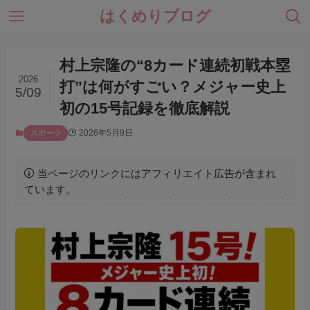
はくめりブログ
村上宗隆の“8カード連続初戦本塁
2026
打”は何がすごい？メジャー史上
5/09
初の15号記録を徹底解説
2026年5月9日
スポーツ
当ページのリンクにはアフィリエイト広告が含まれ
ています。