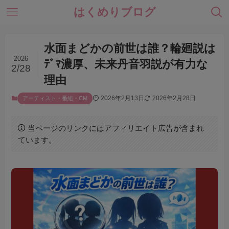
はくめりブログ
水面まどかの前世は誰？輪廻説は
2026
ﾃﾞﾏ濃厚、未来丹音羽説が有力な
2/28
理由
2026年2月13日
2026年2月28日
アーティスト・番組・CM
当ページのリンクにはアフィリエイト広告が含まれ
ています。