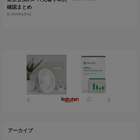
確認まとめ
2026年6月4日
アーカイブ