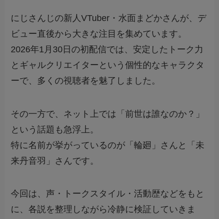
にじさんじの新人VTuber・水面まどかさんが、デ
ビュー直後から大きな注目を集めています。
2026年1月30日の初配信では、安定したトーク力
とギャルクリエイターという個性的なキャラクタ
ーで、多くの視聴者を魅了しました。
その一方で、ネット上では「前世は誰なのか？」
という話題も急浮上。
特に名前が挙がっているのが「輪廻」さんと「未
来丹音羽」さんです。
今回は、声・トークスタイル・活動歴などをもと
に、各説を整理しながら冷静に検証していきま