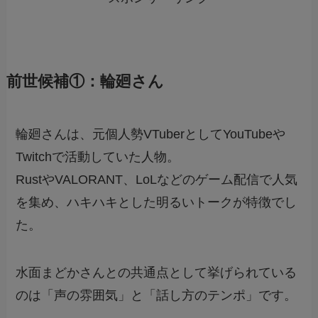
前世候補①：輪廻さん
輪廻さんは、元個人勢VTuberとしてYouTubeや
Twitchで活動していた人物。
RustやVALORANT、LoLなどのゲーム配信で人気
を集め、ハキハキとした明るいトークが特徴でし
た。
水面まどかさんとの共通点として挙げられている
のは「声の雰囲気」と「話し方のテンポ」です。