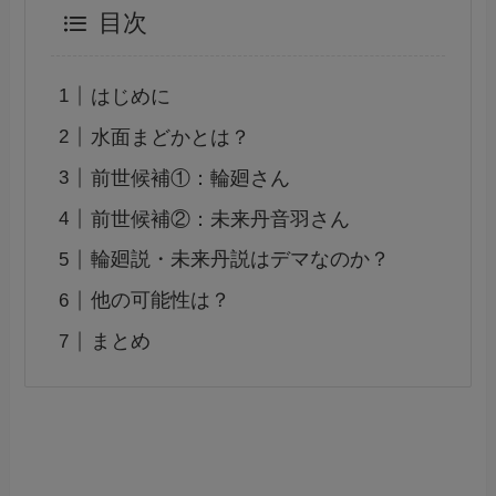
目次
はじめに
水面まどかとは？
前世候補①：輪廻さん
前世候補②：未来丹音羽さん
輪廻説・未来丹説はデマなのか？
他の可能性は？
まとめ