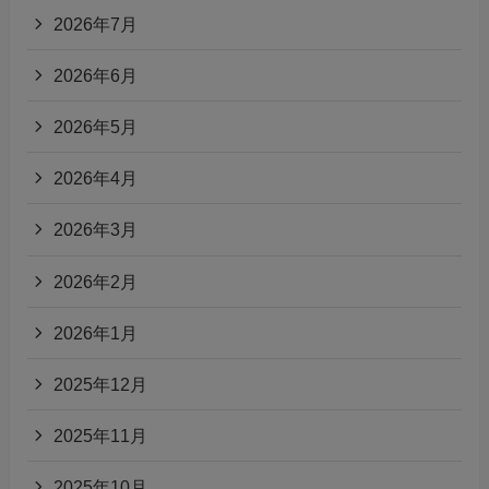
2026年7月
2026年6月
2026年5月
2026年4月
2026年3月
2026年2月
2026年1月
2025年12月
2025年11月
2025年10月