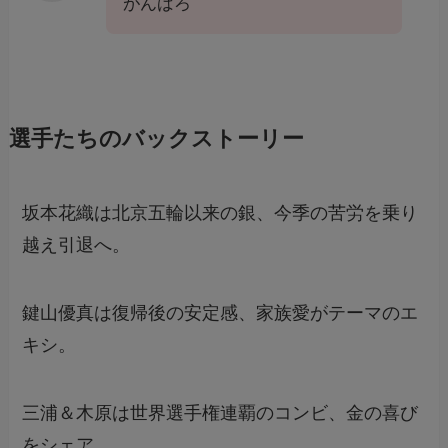
がんばろ
選手たちのバックストーリー
坂本花織は北京五輪以来の銀、今季の苦労を乗り
越え引退へ。
鍵山優真は復帰後の安定感、家族愛がテーマのエ
キシ。
三浦＆木原は世界選手権連覇のコンビ、金の喜び
をシェア。