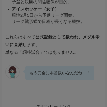
予選と決勝の間隔確保が目的。
アイスホッケー（女子）
現地2月5日から予選リーグ開始。
リーグ戦形式で日程が長くなる競技。
これらはすべて
公式記録として扱われ、メダル争
いに直結
します。
単なる「調整試合」ではありません。
もう完全に本番扱いなんだね…！
スポンサーリンク