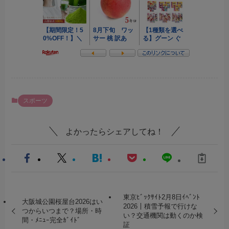
スポーツ
よかったらシェアしてね！
東京ﾋﾞｯｸｻｲﾄ2月8日ｲﾍﾞﾝﾄ
大阪城公園桜屋台2026はい
2026｜積雪予報で行けな
つからいつまで？場所・時
い？交通機関は動くのか検
間・ﾒﾆｭｰ完全ｶﾞｲﾄﾞ
証