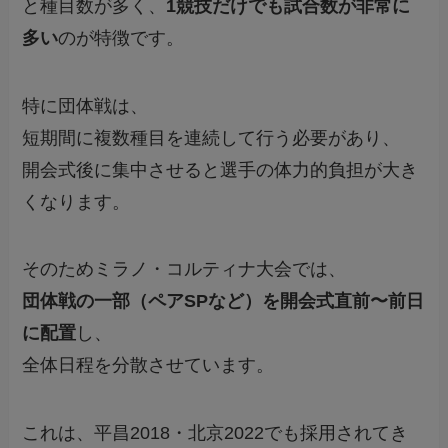
と種目数が多く、
1競技だけでも試合数が非常に
多い
のが特徴です。
特に団体戦は、
短期間に複数種目を連続して行う必要があり、
開会式後に集中させると選手の体力的負担が大き
くなります。
そのためミラノ・コルティナ大会では、
団体戦の一部（ペアSPなど）を開会式直前〜前日
に配置
し、
全体日程を分散させています。
これは、平昌2018・北京2022でも採用されてき