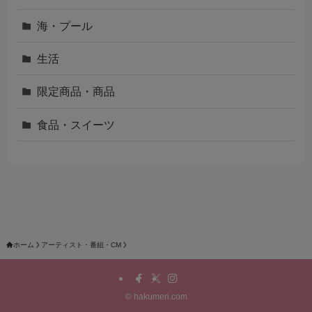
海・プール
生活
限定商品・商品
食品・スイーツ
ホーム
アーティスト・番組・CM
©
hakumeri.com