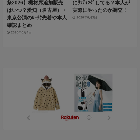
祭2026】機材席追加販売
にﾘﾌﾃｨﾝｸﾞしてる？本人が
はいつ？愛知（名古屋）・
実際にやったのか調査！
東京公演のﾛｰﾁｹ先着や本人
2026年6月3日
確認まとめ
2026年6月4日