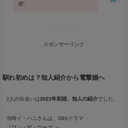
感”。
スポンサーリンク
馴れ初めは？知人紹介から電撃婚へ
2人の出会いは
2021年初頭、知人の紹介
でした。
当時イ・ハニさんは、SBSドラマ
『ワン・ザ・ウーマン』