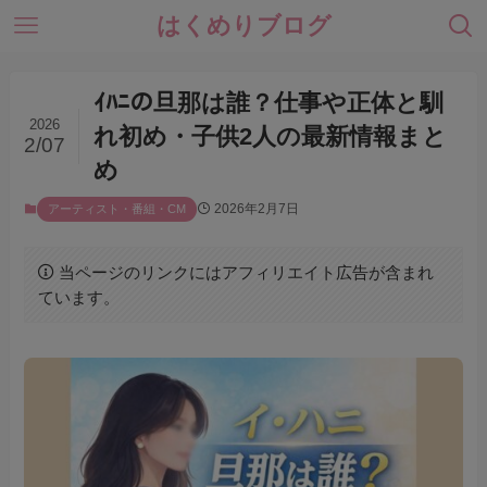
はくめりブログ
ｲﾊﾆの旦那は誰？仕事や正体と馴
2026
れ初め・子供2人の最新情報まと
2/07
め
2026年2月7日
アーティスト・番組・CM
当ページのリンクにはアフィリエイト広告が含まれ
ています。