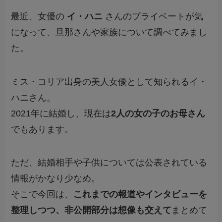
最近、女優の
イ・ハニ
さんのプライベートが気
になって、旦那さんや家族について調べてみまし
た。
ミス・コリア出身の美人女優として知られるイ・
ハニさん。
2021年に結婚し、現在は
2人の女の子のお母さん
でもあります。
ただ、結婚相手や子供については公表されている
情報がかなり少なめ。
そこで今回は、
これまでの報道やインタビューを
整理しつつ、非公開部分は想像も交えて
まとめて