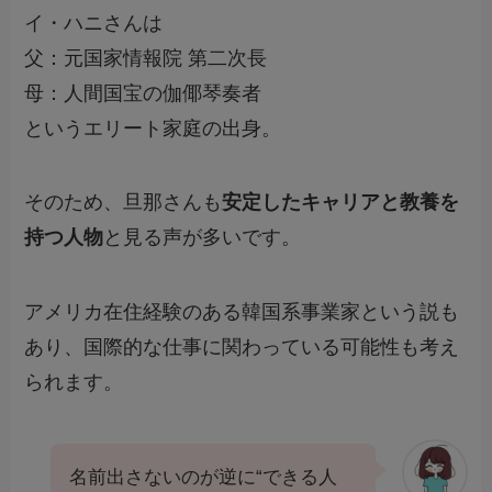
イ・ハニさんは
父：元国家情報院 第二次長
母：人間国宝の伽倻琴奏者
というエリート家庭の出身。
そのため、旦那さんも
安定したキャリアと教養を
持つ人物
と見る声が多いです。
アメリカ在住経験のある韓国系事業家という説も
あり、国際的な仕事に関わっている可能性も考え
られます。
名前出さないのが逆に“できる人