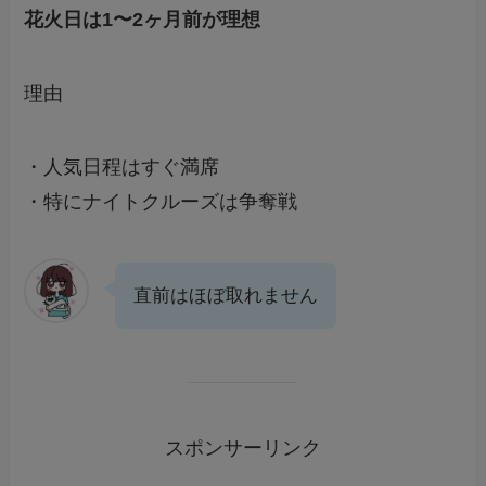
花火日は1〜2ヶ月前が理想
理由
・人気日程はすぐ満席
・特にナイトクルーズは争奪戦
直前はほぼ取れません
スポンサーリンク