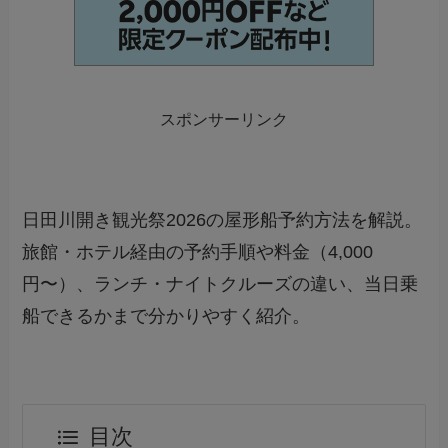
スポンサーリンク
日田川開き観光祭2026の屋形船予約方法を解説。
旅館・ホテル経由の予約手順や料金（4,000
円〜）、ランチ・ナイトクルーズの違い、当日乗
船できるかまで分かりやすく紹介。
目次