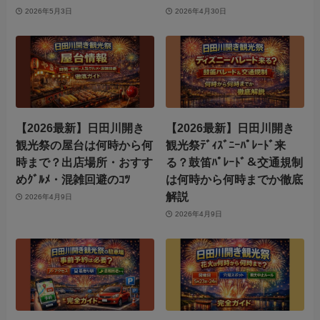
2026年5月3日
2026年4月30日
【2026最新】日田川開き
【2026最新】日田川開き
観光祭の屋台は何時から何
観光祭ﾃﾞｨｽﾞﾆｰﾊﾟﾚｰﾄﾞ来
時まで？出店場所・おすす
る？鼓笛ﾊﾟﾚｰﾄﾞ＆交通規制
めｸﾞﾙﾒ・混雑回避のｺﾂ
は何時から何時までか徹底
解説
2026年4月9日
2026年4月9日