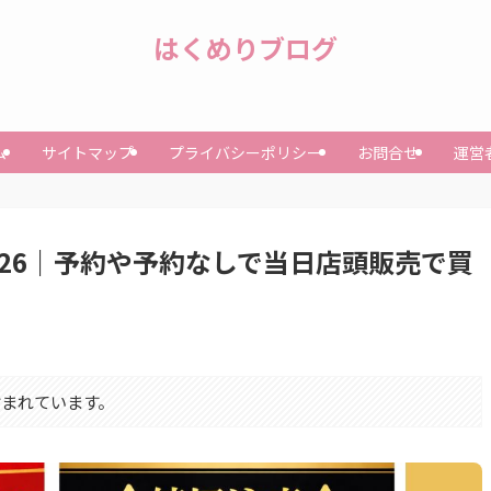
はくめりブログ
ム
サイトマップ
プライバシーポリシー
お問合せ
運営
2026｜予約や予約なしで当日店頭販売で買
まれています。