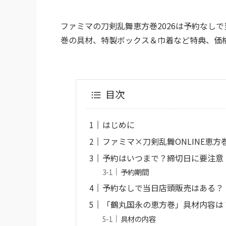
ファミマの刀剣乱舞恵方巻2026は予約なし
巻の具材、特製ボックス＆巾着など特典、価
目次
はじめに
ファミマ×刀剣乱舞ONLINE恵方
予約はいつまで？締切日に要注意
予約期間
予約なしで当日店頭販売はある？
「鶴丸国永の恵方巻」具材内容は
具材の内容