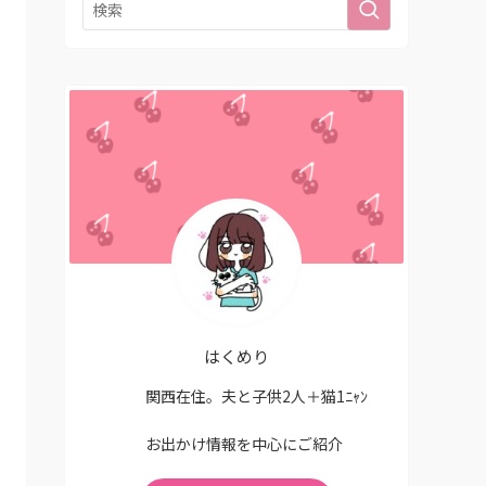
はくめり
関西在住。夫と子供2人＋猫1ﾆｬﾝ
お出かけ情報を中心にご紹介