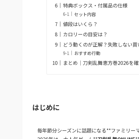
特典ボックス・付属品の仕様
セット内容
値段はいくら？
カロリーの目安は？
どう動くのが正解？失敗しない買
おすすめ行動
まとめ｜刀剣乱舞恵方巻2026を
はじめに
毎年節分シーズンに話題になる**ファミリーマ
2026年は、大人気ゲーム**
刀剣乱舞ONLINE