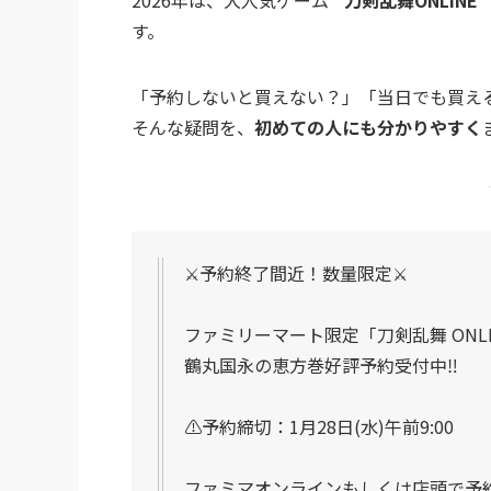
す。
「予約しないと買えない？」「当日でも買え
そんな疑問を、
初めての人にも分かりやすく
⚔予約終了間近！数量限定⚔
ファミリーマート限定「刀剣乱舞 ONLI
鶴丸国永の恵方巻好評予約受付中‼
⚠️予約締切：1月28日(水)午前9:00
ファミマオンラインもしくは店頭で予