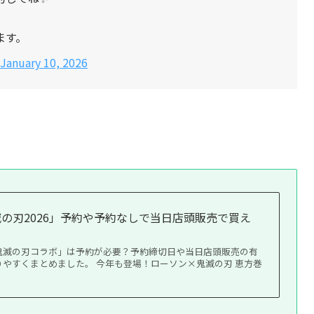
ます。
January 10, 2026
鬼滅の刃2026」予約や予約なしで当日店頭販売で買え
も
鬼滅の刃コラボ」は予約が必要？予約締切日や当日店頭販売の有
やすくまとめました。 今年も登場！ローソン×鬼滅の刃 恵方巻