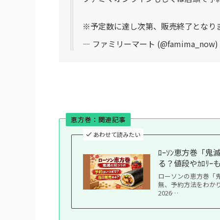
※予定数に達し次第、販売終了となり
— ファミリーマート (@famima_now)
恵方巻：関連記事
あわせて読みたい
ﾛｰｿﾝ恵方巻「
る？値段やｶﾛﾘｰ
ローソンの恵方巻「
無、予約方法をわかり
2026…