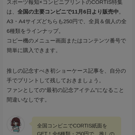
スポーツ報知×コンビニプリントのCORTIS特集
は、
全国の主要コンビニで11月6日より販売中
。
A3・A4サイズどちらも250円で、全員＆個人の全
6種類をラインナップ。
コピー機のメニュー画面またはコンテンツ番号で
簡単に購入できます。
推しの記念すべき初ショーケース記事を、自分の
手でプリントして残しておきましょう。
ファンとしての“最初の記念アイテム”になること
間違いなしです。
全国コンビニでCORTIS紙面を
GET！全6種類・250円で、推しの