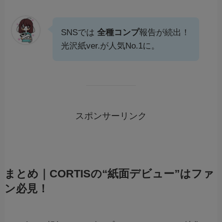
SNSでは
全種コンプ
報告が続出！
光沢紙ver.が人気No.1に。
スポンサーリンク
まとめ｜CORTISの“紙面デビュー”はファ
ン必見！