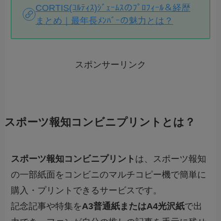
CORTIS(ｺﾙﾃｨｽ)ｼﾞｪｰﾑｽのﾌﾟﾛﾌｨｰﾙ＆経歴
まとめ｜最年長ﾒﾝﾊﾞｰの魅力とは？
スポンサーリンク
スポーツ報知コンビニプリントとは？
スポーツ報知コンビニプリント
は、スポーツ報知
の一部紙面をコンビニのマルチコピー機で簡単に
購入・プリントできるサービスです。
記念記事や特集を
A3普通紙またはA4光沢紙
で出