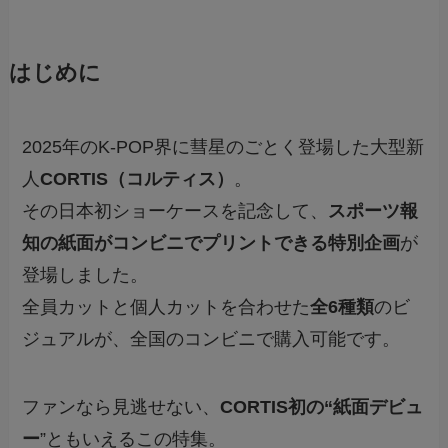
はじめに
2025年のK-POP界に彗星のごとく登場した大型新
人
CORTIS（コルティス）
。
その日本初ショーケースを記念して、
スポーツ報
知の紙面がコンビニでプリントできる特別企画
が
登場しました。
全員カットと個人カットを合わせた
全6種類
のビ
ジュアルが、全国のコンビニで購入可能です。
ファンなら見逃せない、
CORTIS初の“紙面デビュ
ー
”ともいえるこの特集。