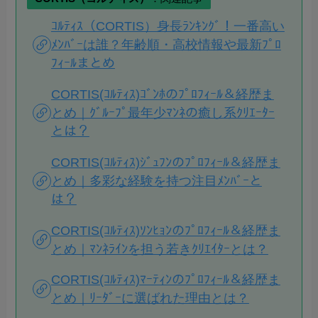
ｺﾙﾃｨｽ（CORTIS）身長ﾗﾝｷﾝｸﾞ！一番高い
ﾒﾝﾊﾞｰは誰？年齢順・高校情報や最新ﾌﾟﾛ
ﾌｨｰﾙまとめ
CORTIS(ｺﾙﾃｨｽ)ｺﾞﾝﾎのﾌﾟﾛﾌｨｰﾙ＆経歴ま
とめ｜ｸﾞﾙｰﾌﾟ最年少ﾏﾝﾈの癒し系ｸﾘｴｰﾀｰ
とは？
CORTIS(ｺﾙﾃｨｽ)ｼﾞｭﾌﾝのﾌﾟﾛﾌｨｰﾙ＆経歴ま
とめ｜多彩な経験を持つ注目ﾒﾝﾊﾞｰと
は？
CORTIS(ｺﾙﾃｨｽ)ｿﾝﾋｮﾝのﾌﾟﾛﾌｨｰﾙ＆経歴ま
とめ｜ﾏﾝﾈﾗｲﾝを担う若きｸﾘｴｲﾀｰとは？
CORTIS(ｺﾙﾃｨｽ)ﾏｰﾃｨﾝのﾌﾟﾛﾌｨｰﾙ＆経歴ま
とめ｜ﾘｰﾀﾞｰに選ばれた理由とは？