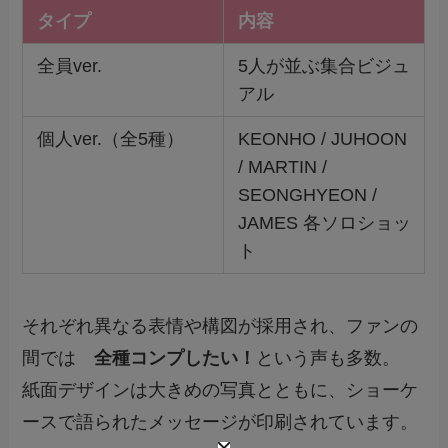
タイプ
内容
全員ver.
5人が並ぶ集合ビジュ
アル
個人ver.（全5種）
KEONHO / JUHOON
/ MARTIN /
SEONGHYEON /
JAMES 各ソロショッ
ト
それぞれ異なる表情や構図が採用され、ファンの
間では
全種コンプしたい！
という声も多数。
紙面デザインは大きめの写真とともに、ショーケ
ースで語られたメッセージが印刷されています。