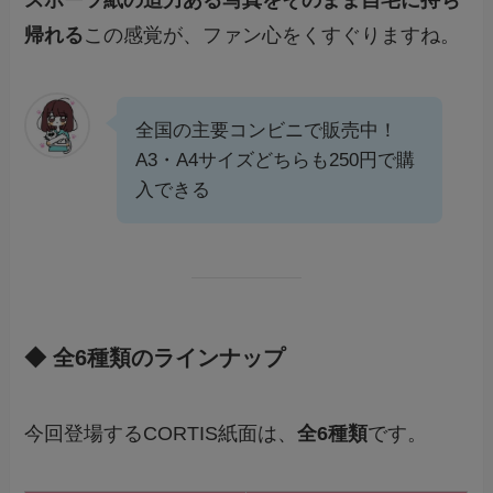
帰れる
この感覚が、ファン心をくすぐりますね。
全国の主要コンビニで販売中！
A3・A4サイズどちらも250円で購
入できる
◆ 全6種類のラインナップ
今回登場するCORTIS紙面は、
全6種類
です。