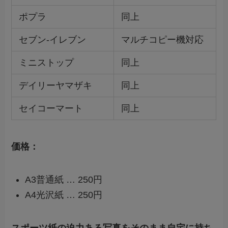
ポプラ
同上
セブン-イレブン
マルチコピー機対応
ミニストップ
同上
デイリーヤマザキ
同上
セイコーマート
同上
価格：
A3普通紙 … 250円
A4光沢紙 … 250円
スポーツ紙の迫力ある写真をそのまま自宅に持ち