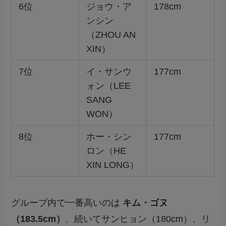
6位
ジョウ・ア
178cm
ンシン
（ZHOU AN
XIN）
7位
イ・サンウ
177cm
ォン（LEE
SANG
WON）
8位
ホー・シン
177cm
ロン（HE
XIN LONG）
グループ内で一番高いのは
キム・ゴヌ
（183.5cm）
、続いてサンヒョン（180cm）、リ