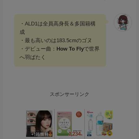
・ALD1は全員高身長＆多国籍構
成
・最も高いのは183.5cmのゴヌ
・デビュー曲：
How To Fly
で世界
へ羽ばたく
スポンサーリンク