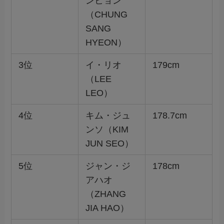
ンヒョン
（CHUNG
SANG
HYEON）
3位
イ・リオ
179cm
（LEE
LEO）
4位
キム・ジュ
178.7cm
ンソ（KIM
JUN SEO）
5位
ジャン・ジ
178cm
アハオ
（ZHANG
JIA HAO）