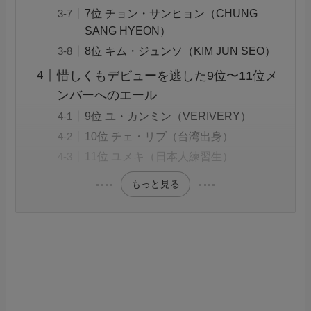
7位 チョン・サンヒョン（CHUNG
SANG HYEON）
8位 キム・ジュンソ（KIM JUN SEO）
惜しくもデビューを逃した9位〜11位メ
ンバーへのエール
9位 ユ・カンミン（VERIVERY）
10位 チェ・リブ（台湾出身）
11位 ユメキ（日本人練習生）
もっと見る