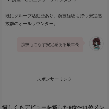
所属：OUIエンターテインメント
既にグループ活動歴あり。演技経験も持つ安定感
抜群のオールラウンダー。
演技もこなす安定感ある最年長
スポンサーリンク
惜しくもデビューを逃した9位〜11位メン